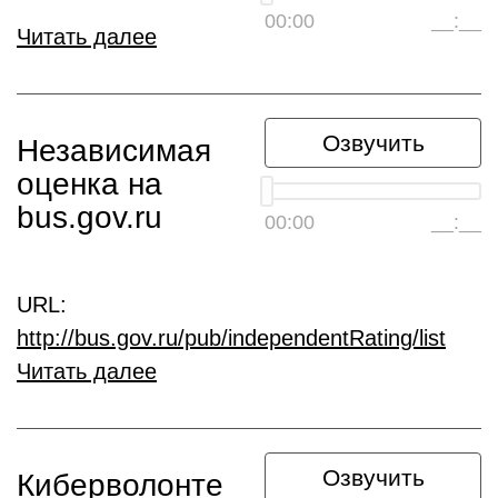
00:00
__:__
Читать далее
Озвучить
Независимая
оценка на
bus.gov.ru
00:00
__:__
URL:
http://bus.gov.ru/pub/independentRating/list
Читать далее
Озвучить
Киберволонте