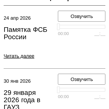
Озвучить
24 апр 2026
Памятка ФСБ
00:00
__:__
России
Читать далее
Озвучить
30 янв 2026
29 января
00:00
__:__
2026 года в
ГАУЗ