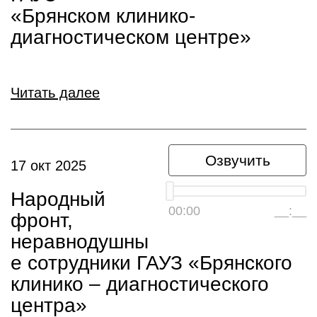
«Брянском клинико-
диагностическом центре»
Читать далее
Озвучить
17 окт 2025
Народный
00:00
__:__
фронт,
неравнодушны
е сотрудники ГАУЗ «Брянского
клинико – диагностического
центра»