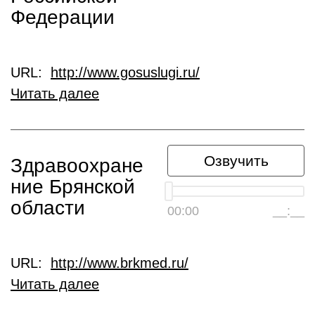
Федерации
URL:
http://www.gosuslugi.ru/
Читать далее
Озвучить
Здравоохране
ние Брянской
области
00:00
__:__
URL:
http://www.brkmed.ru/
Читать далее