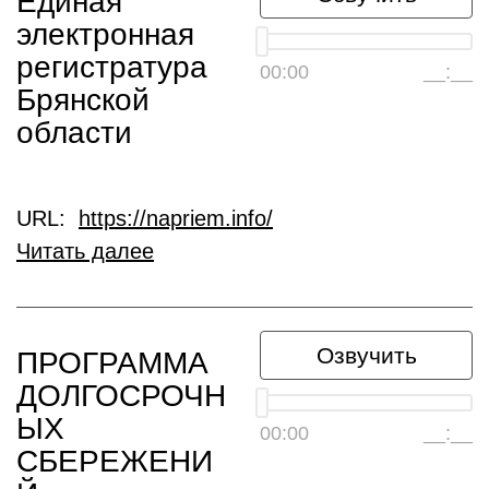
Единая
электронная
регистратура
00:00
__:__
Брянской
области
URL:
https://napriem.info/
Читать далее
Озвучить
ПРОГРАММА
ДОЛГОСРОЧН
ЫХ
00:00
__:__
СБЕРЕЖЕНИ