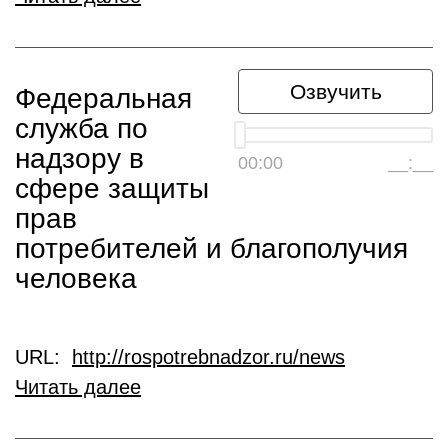
Озвучить
Федеральная
служба по
надзору в
00:00
__:__
сфере защиты
прав
потребителей и благополучия
человека
URL:
http://rospotrebnadzor.ru/news
Читать далее