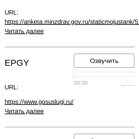
URL:
https://anketa.minzdrav.gov.ru/staticmojustank/
Читать далее
Озвучить
EPGY
00:00
__:__
URL:
https://www.gosuslugi.ru/
Читать далее