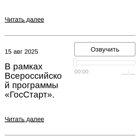
Читать далее
Озвучить
15 авг 2025
В рамках
00:00
__:__
Всероссийско
й программы
«ГосСтарт».
Читать далее