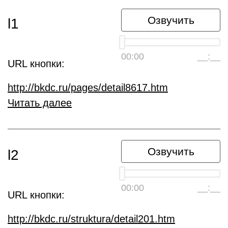
Озвучить
l1
00:00
__:__
URL кнопки:
http://bkdc.ru/pages/detail8617.htm
Читать далее
Озвучить
l2
00:00
__:__
URL кнопки:
http://bkdc.ru/struktura/detail201.htm