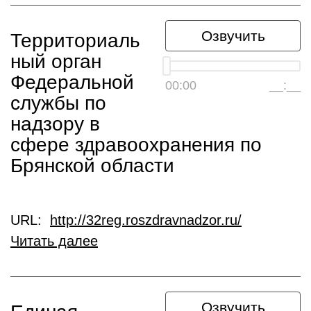
Озвучить
Территориаль
ный орган
Федеральной
00:00
__:__
службы по
надзору в
сфере здравоохранения по
Брянской области
URL:
http://32reg.roszdravnadzor.ru/
Читать далее
Озвучить