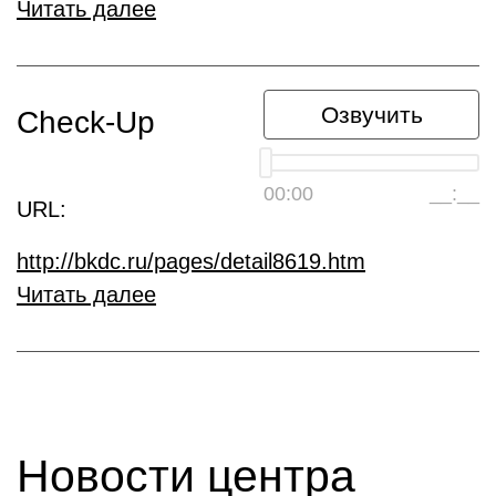
Читать далее
Озвучить
Check-Up
00:00
__:__
URL:
http://bkdc.ru/pages/detail8619.htm
Читать далее
Новости центра