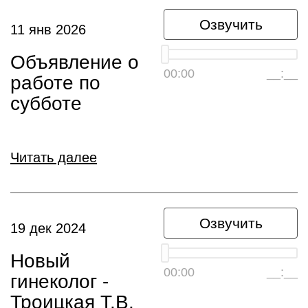
Озвучить
11 янв 2026
Объявление о
00:00
__:__
работе по
субботе
Читать далее
Озвучить
19 дек 2024
Новый
00:00
__:__
гинеколог -
Троицкая Т.В.