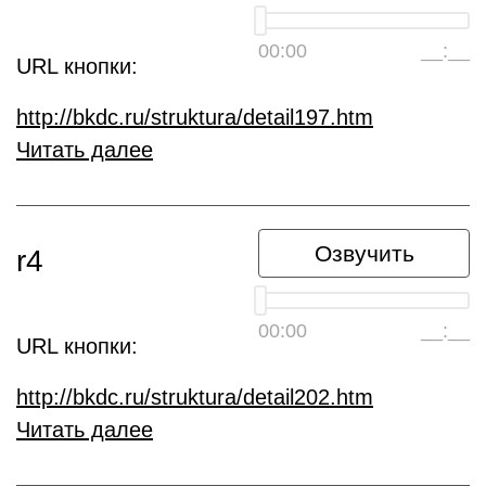
00:00
__:__
URL кнопки:
http://bkdc.ru/struktura/detail197.htm
Читать далее
Озвучить
r4
00:00
__:__
URL кнопки:
http://bkdc.ru/struktura/detail202.htm
Читать далее