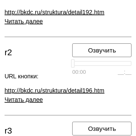
http://bkdc.ru/struktura/detail192.htm
Читать далее
Озвучить
r2
00:00
__:__
URL кнопки:
http://bkdc.ru/struktura/detail196.htm
Читать далее
Озвучить
r3