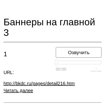
Баннеры на главной
3
Озвучить
1
00:00
__:__
URL:
http://bkdc.ru/pages/detail216.htm
Читать далее