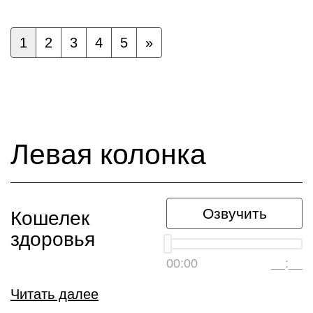
1
2
3
4
5
»
Левая колонка
Озвучить
Кошелек
здоровья
00:00
__:__
Читать далее