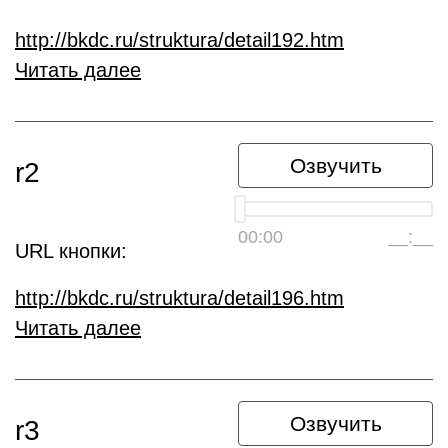
http://bkdc.ru/struktura/detail192.htm
Читать далее
Озвучить
r2
00:00
__:__
URL кнопки:
http://bkdc.ru/struktura/detail196.htm
Читать далее
Озвучить
r3