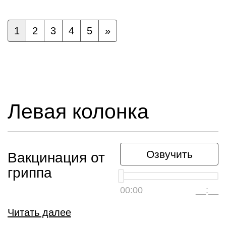
1
2
3
4
5
»
Левая колонка
Озвучить
Вакцинация от
гриппа
00:00
__:__
Читать далее