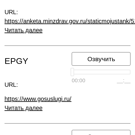
URL:
https://anketa.minzdrav.gov.ru/staticmojustank/
Читать далее
Озвучить
EPGY
00:00
__:__
URL:
https://www.gosuslugi.ru/
Читать далее