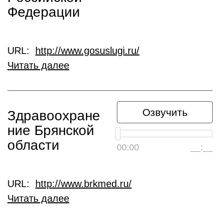
Федерации
URL:
http://www.gosuslugi.ru/
Читать далее
Озвучить
Здравоохране
ние Брянской
области
00:00
__:__
URL:
http://www.brkmed.ru/
Читать далее