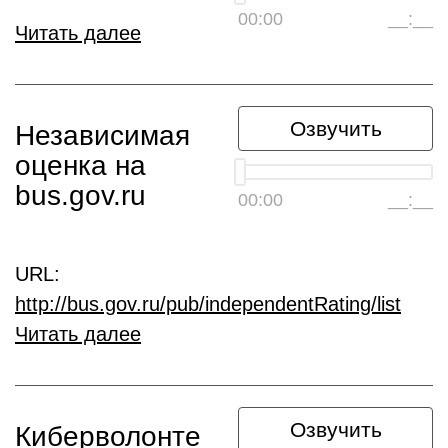
00:00
__:__
Читать далее
Озвучить
Независимая
оценка на
bus.gov.ru
00:00
__:__
URL:
http://bus.gov.ru/pub/independentRating/list
Читать далее
Озвучить
Киберволонте