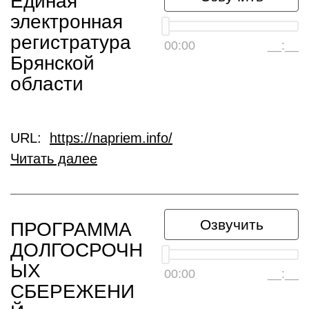
Единая
электронная
регистратура
00:00
__:__
Брянской
области
URL:
https://napriem.info/
Читать далее
Озвучить
ПРОГРАММА
ДОЛГОСРОЧН
ЫХ
00:00
__:__
СБЕРЕЖЕНИ