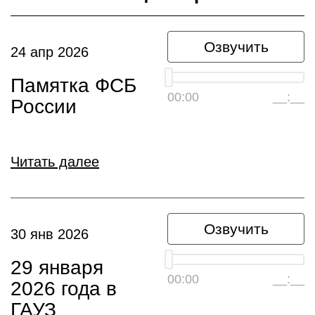
Озвучить
24 апр 2026
Памятка ФСБ
00:00
__:__
России
Читать далее
Озвучить
30 янв 2026
29 января
00:00
__:__
2026 года в
ГАУЗ