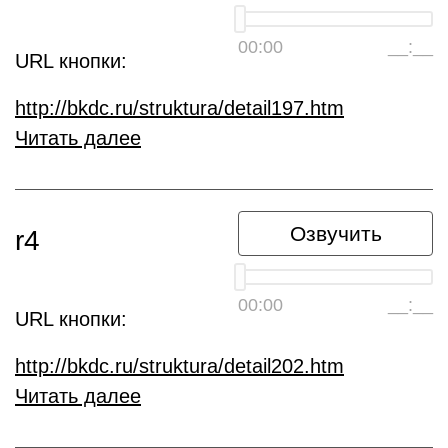
00:00
__:__
URL кнопки:
http://bkdc.ru/struktura/detail197.htm
Читать далее
Озвучить
r4
00:00
__:__
URL кнопки:
http://bkdc.ru/struktura/detail202.htm
Читать далее