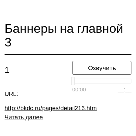
Баннеры на главной
3
Озвучить
1
00:00
__:__
URL:
http://bkdc.ru/pages/detail216.htm
Читать далее