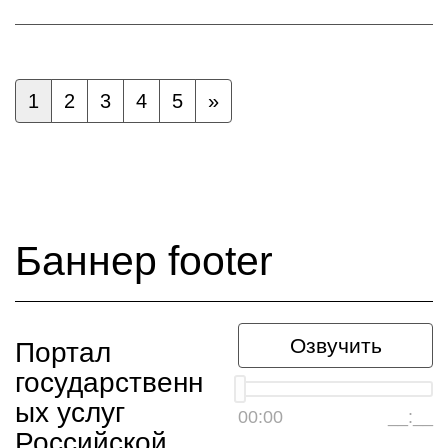
1
2
3
4
5
»
Баннер footer
Озвучить
Портал
государственн
ых услуг
00:00
__:__
Российской