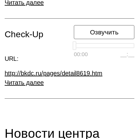
Читать далее
Озвучить
Check-Up
00:00
__:__
URL:
http://bkdc.ru/pages/detail8619.htm
Читать далее
Новости центра