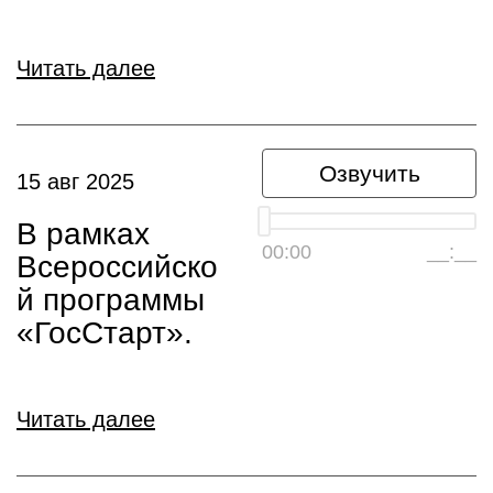
Читать далее
Озвучить
15 авг 2025
В рамках
00:00
__:__
Всероссийско
й программы
«ГосСтарт».
Читать далее