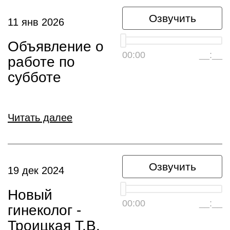
Озвучить
11 янв 2026
Объявление о
00:00
__:__
работе по
субботе
Читать далее
Озвучить
19 дек 2024
Новый
00:00
__:__
гинеколог -
Троицкая Т.В.