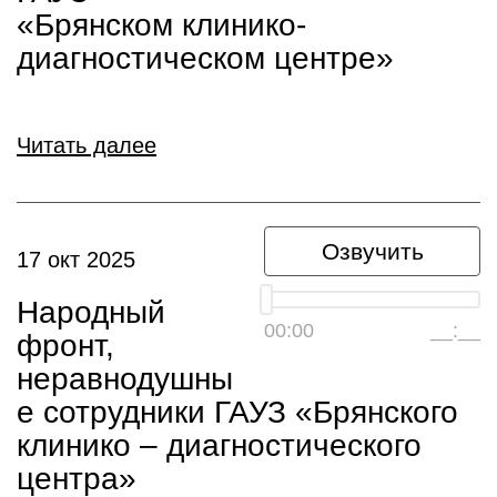
«Брянском клинико-
диагностическом центре»
Читать далее
Озвучить
17 окт 2025
Народный
00:00
__:__
фронт,
неравнодушны
е сотрудники ГАУЗ «Брянского
клинико – диагностического
центра»