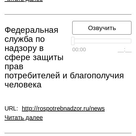
Озвучить
Федеральная
служба по
надзору в
00:00
__:__
сфере защиты
прав
потребителей и благополучия
человека
URL:
http://rospotrebnadzor.ru/news
Читать далее