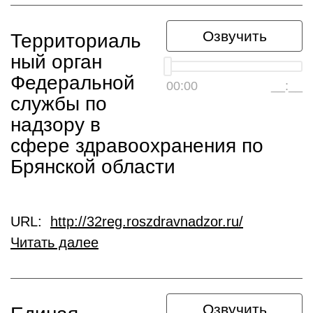
Озвучить
Территориаль
ный орган
Федеральной
00:00
__:__
службы по
надзору в
сфере здравоохранения по
Брянской области
URL:
http://32reg.roszdravnadzor.ru/
Читать далее
Озвучить