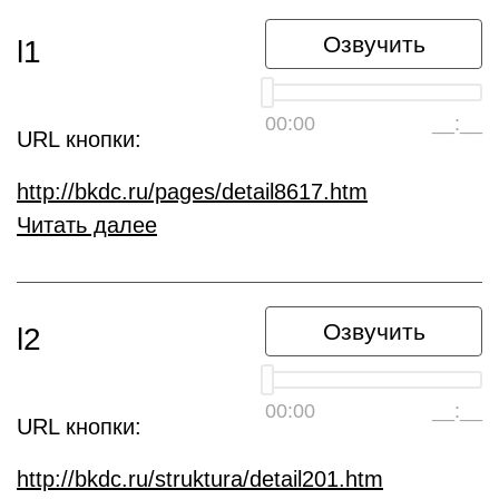
Озвучить
l1
00:00
__:__
URL кнопки:
http://bkdc.ru/pages/detail8617.htm
Читать далее
Озвучить
l2
00:00
__:__
URL кнопки:
http://bkdc.ru/struktura/detail201.htm